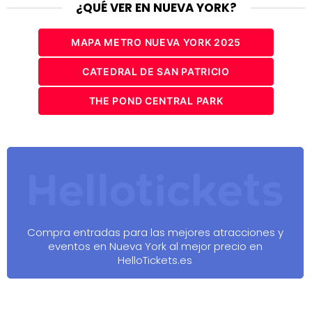
¿QUÉ VER EN NUEVA YORK?
MAPA METRO NUEVA YORK 2025
CATEDRAL DE SAN PATRICIO
THE POND CENTRAL PARK
Compra entradas para las mejores atracciones y
eventos en Nueva York al mejor precio en
HelloTickets.es