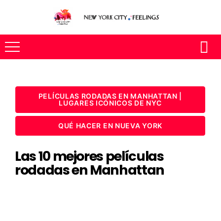
PELÍCULAS RODADAS EN MANHATTAN |
LUGARES ICÓNICOS DE NYC
QUÉ HACER EN NUEVA YORK
Las 10 mejores películas
rodadas en Manhattan