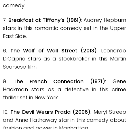
comedy.
7.
Breakfast at Tiffany’s (1961)
: Audrey Hepburn
stars in this romantic comedy set in the Upper
East Side.
8.
The Wolf of Wall Street (2013)
: Leonardo
DiCaprio stars as a stockbroker in this Martin
Scorsese film.
9.
The French Connection (1971)
: Gene
Hackman stars as a detective in this crime
thriller set in New York.
10.
The Devil Wears Prada (2006)
: Meryl Streep
and Anne Hathaway star in this comedy about
fashion and power in Manhattan.