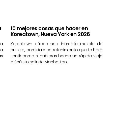
a
10 mejores cosas que hacer en
Koreatown, Nueva York en 2026
sa
Koreatown ofrece una increíble mezcla de
la
cultura, comida y entretenimiento que te hará
as
sentir como si hubieras hecho un rápido viaje
a Seúl sin salir de Manhattan.