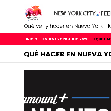
Qué ver y hacer en Nueva York +10
INICIO
NUEVA YORK JULIO 2026
QUÉ HA
QUÉ HACER EN NUEVA Y