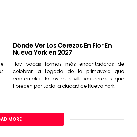
Dónde Ver Los Cerezos En Flor En
Nueva York en 2027
de
Hay pocas formas más encantadoras de
es
celebrar la llegada de la primavera que
contemplando los maravillosos cerezos que
florecen por toda la ciudad de Nueva York.
OAD MORE