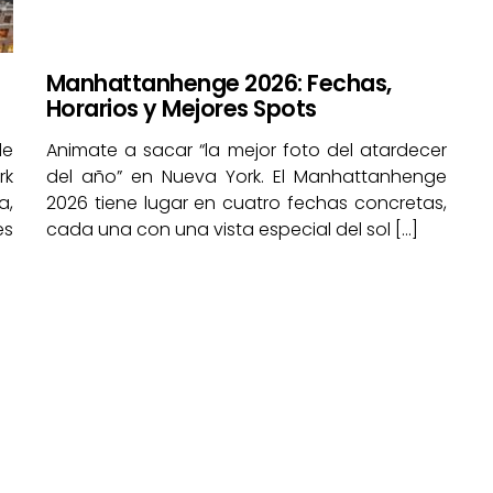
Manhattanhenge 2026: Fechas,
Horarios y Mejores Spots
de
Animate a sacar “la mejor foto del atardecer
rk
del año” en Nueva York. El Manhattanhenge
a,
2026 tiene lugar en cuatro fechas concretas,
es
cada una con una vista especial del sol […]