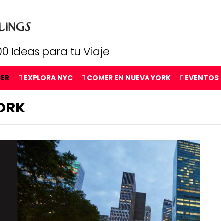
0 Ideas para tu Viaje
CER
EXPLORA NYC
COMER EN NUEVA YORK
EVENTOS
ORK