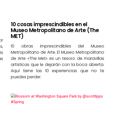
10 cosas imprescindibles en el
Museo Metropolitano de Arte (The
MET)
or
10 obras imprescindibles del Museo
s,
Metropolitano de Arte. El Museo Metropolitano
is
de Arte «The Met» es un tesoro de maravillas
as
artísticas que le dejarán con la boca abierta.
Aquí tiene las 10 experiencias que no te
puedes perder.