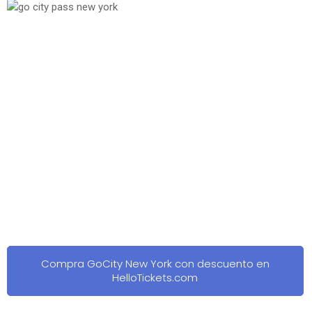
Compra GoCity New York con descuento en
HelloTickets.com