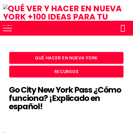
QUÉ HACER EN NUEVA YORK
RECURSOS
Go City New York Pass ¿Cómo
funciona? ¡Explicado en
español!