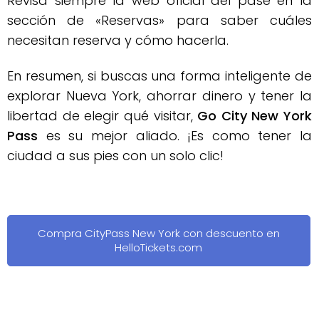
Revisa siempre la web oficial del pase en la
sección de «Reservas» para saber cuáles
necesitan reserva y cómo hacerla
.
En resumen, si buscas una forma inteligente de
explorar Nueva York, ahorrar dinero y tener la
libertad de elegir qué visitar,
Go City New York
Pass
es su mejor aliado
.
¡Es como tener la
ciudad a sus pies con un solo clic!
Compra CityPass New York con descuento en
HelloTickets.com