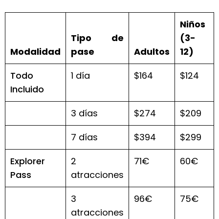
Niños
Tipo de
(3-
Modalidad
pase
Adultos
12)
Todo
1 día
$164
$124
Incluido
3 días
$274
$209
7 días
$394
$299
Explorer
2
71€
60€
Pass
atracciones
3
96€
75€
atracciones