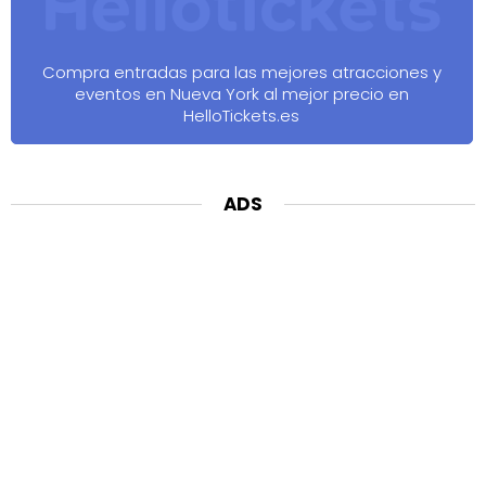
Compra entradas para las mejores atracciones y
eventos en Nueva York al mejor precio en
HelloTickets.es
ADS