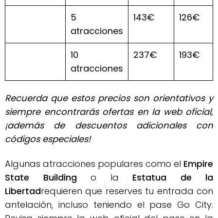
5
143€
126€
atracciones
10
237€
193€
atracciones
Recuerda que estos precios son orientativos y
siempre encontrarás ofertas en la web oficial,
¡además de descuentos adicionales con
códigos especiales!
Algunas atracciones populares como el
Empire
State Building
o la
Estatua de la
Libertad
requieren que reserves tu entrada con
antelación, incluso teniendo el pase Go City
.