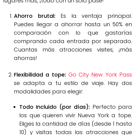
lugares más, ¡todo con un solo pase!
Ahorro brutal:
Es la ventaja principal.
Puedes llegar a ahorrar hasta un 50% en
comparación con lo que gastarías
comprando cada entrada por separado
.
Cuantas más atracciones visites, ¡más
ahorras!
Flexibilidad a tope:
Go City New York Pass
se adapta a tu estilo de viaje
.
Hay dos
modalidades para elegir:
Todo Incluido (por días):
Perfecto para
los que quieren vivir Nueva York a tope.
Eliges la cantidad de días (desde 1 hasta
10) y visitas todas las atracciones que