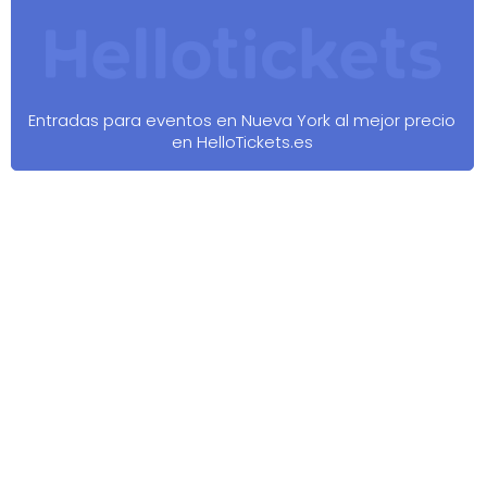
Entradas para eventos en Nueva York al mejor precio
en HelloTickets.es