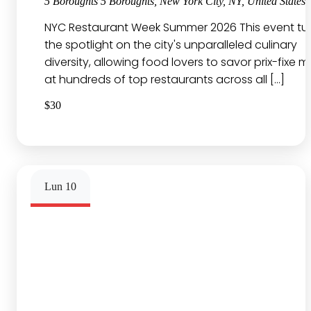
5 Boroughts
5 Boroughts, New York City, NY, United States
NYC Restaurant Week Summer 2026 This event tu
the spotlight on the city's unparalleled culinary
diversity, allowing food lovers to savor prix-fixe m
at hundreds of top restaurants across all […]
$30
Lun
10