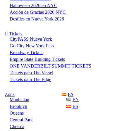
Halloween 2026 en NYC
Acción de Gracias 2026 NYC
Desfiles en Nueva York 2026
Tickets
CityPASS Nueva York
Go City New York Pass
Broadway Tickets
Empire State Building Tickets
ONE VANDERBILT SUMMIT TICKETS
Tickets para The Vessel
Tickets para The Edge
Zona
ES
Manhattan
EN
Brooklyn
ES
Queens
Central Park
Chelsea