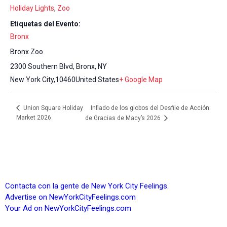
Holiday Lights
,
Zoo
Etiquetas del Evento:
Bronx
Bronx Zoo
2300 Southern Blvd, Bronx, NY
New York City
,
10460
United States
+ Google Map
Inflado de los globos del Desfile de Acción
Union Square Holiday
Market 2026
de Gracias de Macy’s 2026
Contacta con la gente de New York City Feelings.
Advertise on NewYorkCityFeelings.com
Your Ad on NewYorkCityFeelings.com