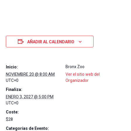
AÑADIR AL CALENDARIO
Bronx Zoo
Inicio:
NOVIEMBRE 20 @ 8:00 AM
Ver el sitio web del
UTC+0
Organizador
Finaliza:
ENERO 3, 2027 @ 5:00 PM
UTC+0
Coste:
$28
Categorías de Evento: