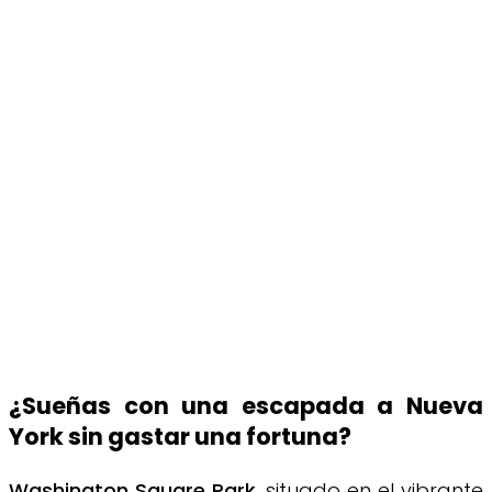
¿Sueñas con una escapada a Nueva
York sin gastar una fortuna?
Washington Square Park
, situado en el vibrante