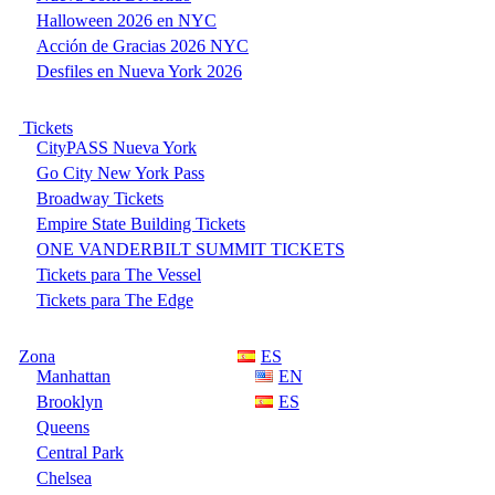
Halloween 2026 en NYC
Acción de Gracias 2026 NYC
Desfiles en Nueva York 2026
Tickets
CityPASS Nueva York
Go City New York Pass
Broadway Tickets
Empire State Building Tickets
ONE VANDERBILT SUMMIT TICKETS
Tickets para The Vessel
Tickets para The Edge
Zona
ES
Manhattan
EN
Brooklyn
ES
Queens
Central Park
Chelsea