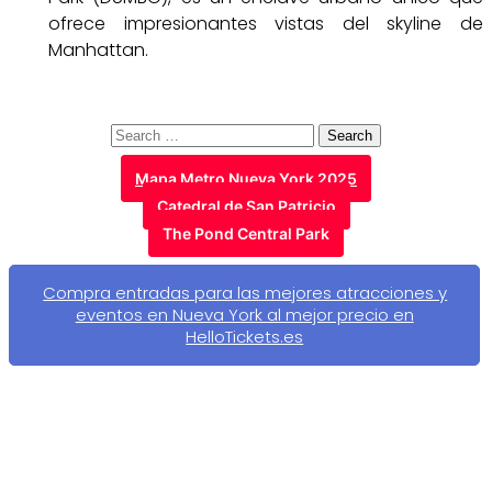
ofrece impresionantes vistas del skyline de
Manhattan.
Search
for:
Mapa Metro Nueva York 2025
Catedral de San Patricio
The Pond Central Park
Compra entradas para las mejores atracciones y
eventos en Nueva York al mejor precio en
HelloTickets.es