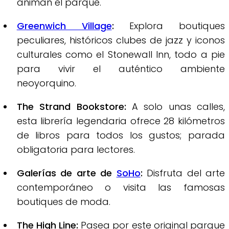
animan el parque.
Greenwich Village
:
Explora boutiques
peculiares, históricos clubes de jazz y iconos
culturales como el Stonewall Inn, todo a pie
para vivir el auténtico ambiente
neoyorquino.
The Strand Bookstore:
A solo unas calles,
esta librería legendaria ofrece 28 kilómetros
de libros para todos los gustos; parada
obligatoria para lectores.
Galerías de arte de
SoHo
:
Disfruta del arte
contemporáneo o visita las famosas
boutiques de moda.
The High Line:
Pasea por este original parque