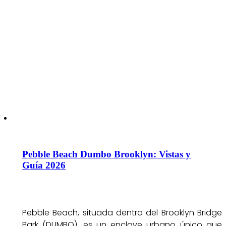
Pebble Beach Dumbo Brooklyn: Vistas y
Guía 2026
Pebble Beach, situada dentro del Brooklyn Bridge
Park (DUMBO), es un enclave urbano único que