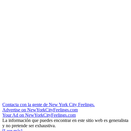
Contacta con la gente de New York City Feelings.
Advertise on NewYorkCityFeelings.com
Your Ad on NewYorkCityFeelings.com
La información que puedes encontrar en este sitio web es generalista
y no pretende ser exhaustiva.
[Leer más]