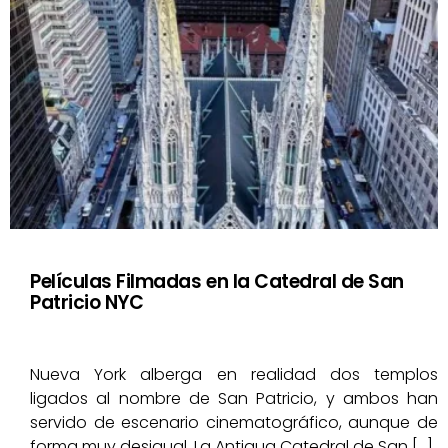
Películas Filmadas en la Catedral de San
Patricio NYC
Nueva York alberga en realidad dos templos
ligados al nombre de San Patricio, y ambos han
servido de escenario cinematográfico, aunque de
forma muy desigual. La Antigua Catedral de San […]