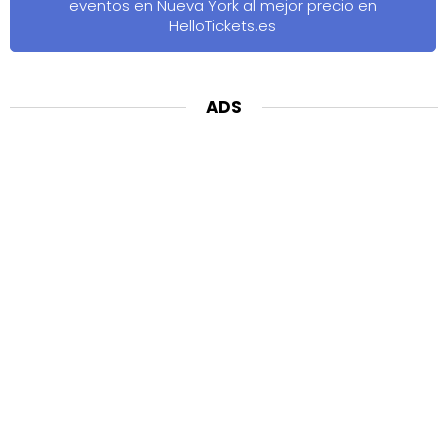
eventos en Nueva York al mejor precio en
HelloTickets.es
ADS