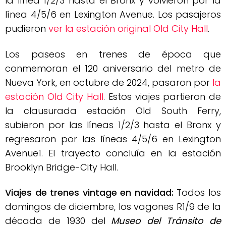
la línea 1/2/3 hasta el Bronx y volvieron por la
línea 4/5/6 en Lexington Avenue. Los pasajeros
pudieron
ver la estación original Old City Hall
.
Los paseos en trenes de época que
conmemoran el 120 aniversario del metro de
Nueva York, en octubre de 2024, pasaron por
la
estación Old City Hall
. Estos viajes partieron de
la clausurada estación Old South Ferry,
subieron por las líneas 1/2/3 hasta el Bronx y
regresaron por las líneas 4/5/6 en Lexington
Avenue1. El trayecto concluía en la estación
Brooklyn Bridge-City Hall.
Viajes de trenes vintage en navidad:
Todos los
domingos de diciembre, los vagones R1/9 de la
década de 1930 del
Museo del Tránsito de