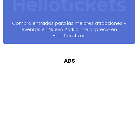
Compra entradas para las mejores atracciones y
eventos en Nueva York al mejor precio en
HelloTickets.es
ADS