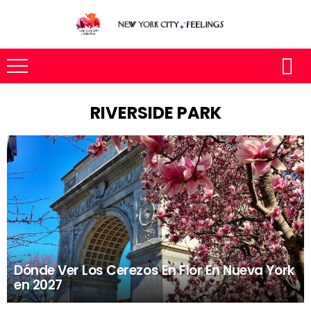
RIVERSIDE PARK
Dónde Ver Los Cerezos En Flor En Nueva York
en 2027