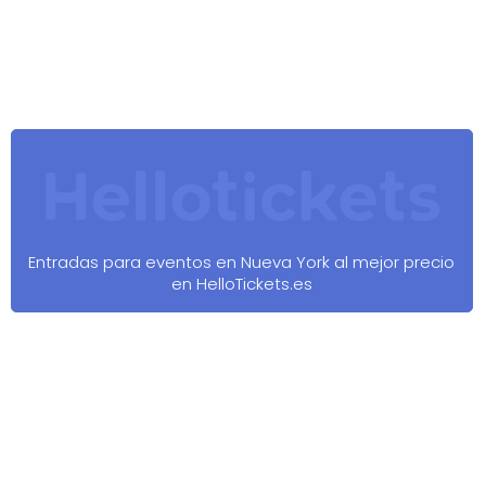
Entradas para eventos en Nueva York al mejor precio
en HelloTickets.es