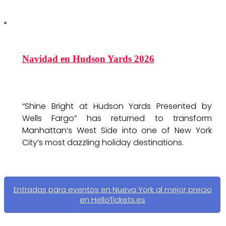
Navidad en Hudson Yards 2026
“Shine Bright at Hudson Yards Presented by
Wells Fargo” has returned to transform
Manhattan’s West Side into one of New York
City’s most dazzling holiday destinations.
Entradas para eventos en Nueva York al mejor precio
en HelloTickets.es