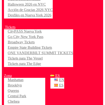
Halloween 2026 en NYC
Acción de Gracias 2026 NYC
Desfiles en Nueva York 2026
Tickets
CityPASS Nueva York
Go City New York Pass
Broadway Tickets
Empire State Building Tickets
ONE VANDERBILT SUMMIT TICKETS
Tickets para The Vessel
Tickets para The Edge
Zona
ES
Manhattan
EN
Brooklyn
ES
Queens
Central Park
Chelsea