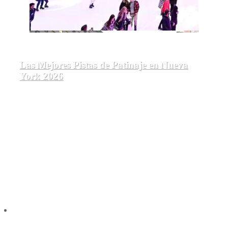
Las Mejores Pistas de Patinaje en Nueva
York 2026