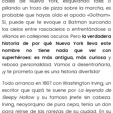
calles de Nueva York, esquivando taxis o
pillando un trozo de pizza sobre la marcha, es
probable que hayas oído el apodo «Gotham».
Sí, puede que te evoque a Batman surcando
los cielos entre rascacielos o enfrentándose a
villanos en callejones oscuros. Pero
la verdadera
historia de por qué Nueva York lleva este
nombre no tiene nada que ver con
superhéroes: es más antigua, más curiosa
y
rebosa personalidad. Vamos a desentrañarla,
¡y te prometo que es una historia divertida!
Todo arranca en 1807 con Washington Irving, un
escritor que quizá te suene por
La leyenda de
Sleepy Hollow
y su famoso jinete sin cabeza.
Irving, neoyorquino de pura cepa, tenía un don
para reírse de las rarezas de su ciudad. En su