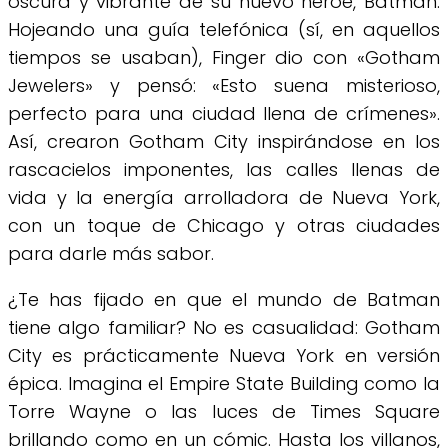
oscura y vibrante de su nuevo héroe, Batman.
Hojeando una guía telefónica (sí, en aquellos
tiempos se usaban), Finger dio con «Gotham
Jewelers» y pensó: «Esto suena misterioso,
perfecto para una ciudad llena de crímenes».
Así, crearon Gotham City inspirándose en los
rascacielos imponentes, las calles llenas de
vida y la energía arrolladora de Nueva York,
con un toque de Chicago y otras ciudades
para darle más sabor.
¿Te has fijado en que el mundo de Batman
tiene algo familiar? No es casualidad: Gotham
City es prácticamente Nueva York en versión
épica. Imagina el Empire State Building como la
Torre Wayne o las luces de Times Square
brillando como en un cómic. Hasta los villanos,