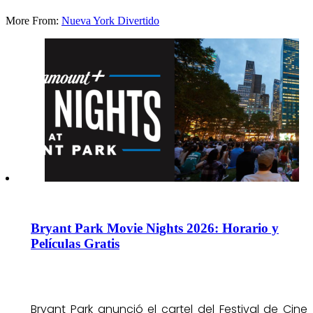
More From:
Nueva York Divertido
Bryant Park Movie Nights 2026: Horario y
Películas Gratis
Bryant Park anunció el cartel del Festival de Cine