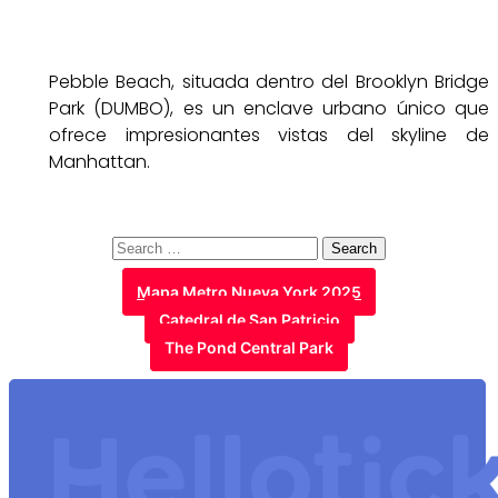
Pebble Beach, situada dentro del Brooklyn Bridge
Park (DUMBO), es un enclave urbano único que
ofrece impresionantes vistas del skyline de
Manhattan.
Search
for:
Mapa Metro Nueva York 2025
Catedral de San Patricio
The Pond Central Park