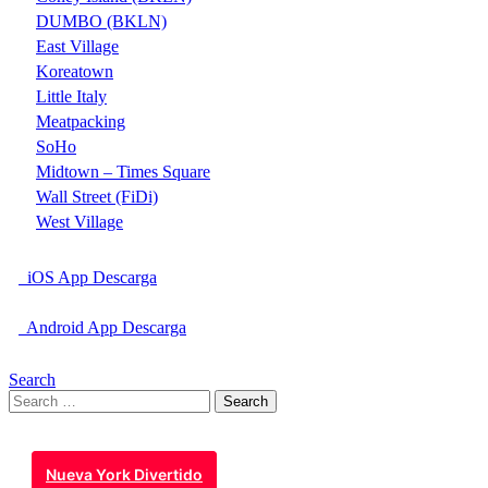
DUMBO (BKLN)
East Village
Koreatown
Little Italy
Meatpacking
SoHo
Midtown – Times Square
Wall Street (FiDi)
West Village
iOS App Descarga
Android App Descarga
Search
Search
for:
Nueva York Divertido