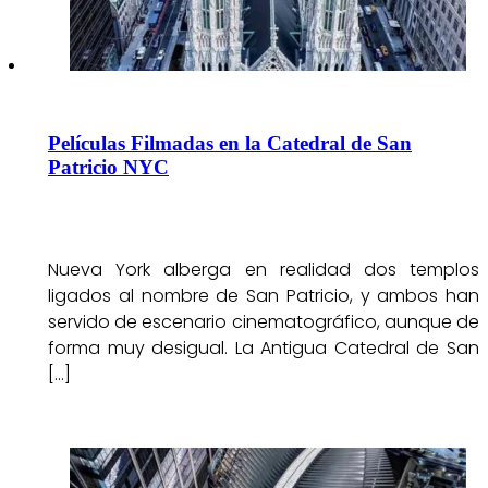
Películas Filmadas en la Catedral de San
Patricio NYC
Nueva York alberga en realidad dos templos
ligados al nombre de San Patricio, y ambos han
servido de escenario cinematográfico, aunque de
forma muy desigual. La Antigua Catedral de San
[…]