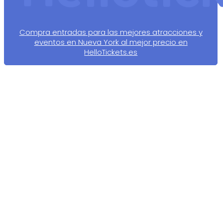
Compra entradas para las mejores atracciones y
eventos en Nueva York al mejor precio en
HelloTickets.es