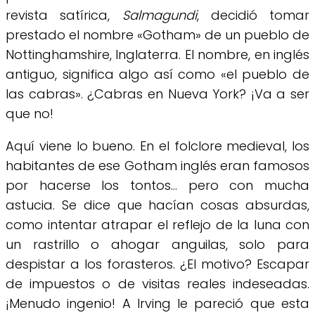
revista satírica,
Salmagundi
, decidió tomar
prestado el nombre «Gotham» de un pueblo de
Nottinghamshire, Inglaterra. El nombre, en inglés
antiguo, significa algo así como «el pueblo de
las cabras». ¿Cabras en Nueva York? ¡Va a ser
que no!
Aquí viene lo bueno. En el folclore medieval, los
habitantes de ese Gotham inglés eran famosos
por hacerse los tontos… pero con mucha
astucia. Se dice que hacían cosas absurdas,
como intentar atrapar el reflejo de la luna con
un rastrillo o ahogar anguilas, solo para
despistar a los forasteros. ¿El motivo? Escapar
de impuestos o de visitas reales indeseadas.
¡Menudo ingenio! A Irving le pareció que esta