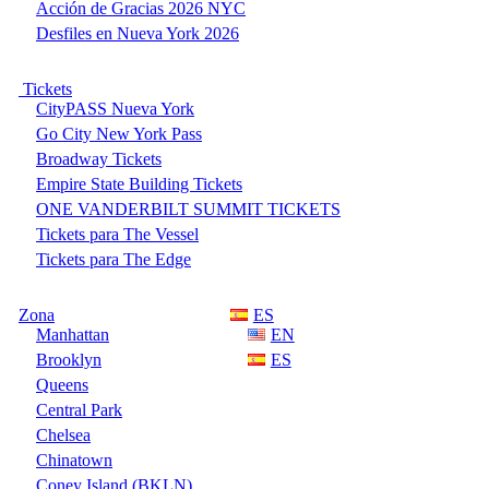
Acción de Gracias 2026 NYC
Desfiles en Nueva York 2026
Tickets
CityPASS Nueva York
Go City New York Pass
Broadway Tickets
Empire State Building Tickets
ONE VANDERBILT SUMMIT TICKETS
Tickets para The Vessel
Tickets para The Edge
Zona
ES
Manhattan
EN
Brooklyn
ES
Queens
Central Park
Chelsea
Chinatown
Coney Island (BKLN)