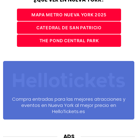
MAPA METRO NUEVA YORK 2025
CATEDRAL DE SAN PATRICIO
THE POND CENTRAL PARK
Compra entradas para las mejores atracciones y
eventos en Nueva York al mejor precio en
HelloTickets.es
ADS