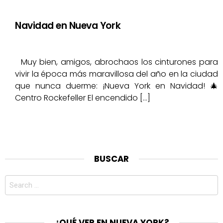
Navidad en Nueva York
Muy bien, amigos, abrochaos los cinturones para
vivir la época más maravillosa del año en la ciudad
que nunca duerme: ¡Nueva York en Navidad! 🎄
Centro Rockefeller El encendido […]
BUSCAR
Search
for:
¿QUÉ VER EN NUEVA YORK?