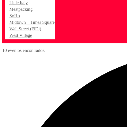
Little Italy
Meatpacking
SoHo
Midtown – Times Square
Wall Street (FiDi)
West Village
10 eventos encontrados.