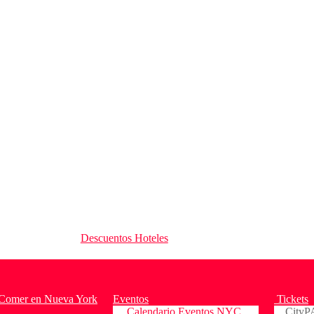
Descuentos Hoteles
Comer en Nueva York
Eventos
Tickets
Calendario Eventos NYC
CityP