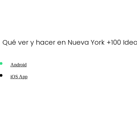
Qué ver y hacer en Nueva York +100 Idea
Android
iOS App