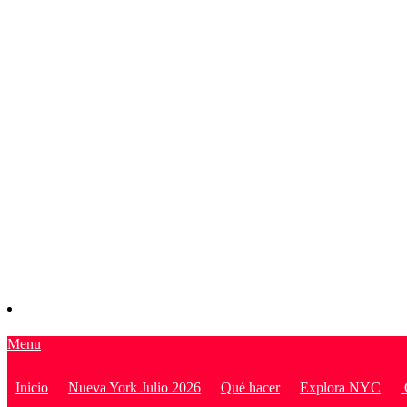
Menu
Inicio
Nueva York Julio 2026
Qué hacer
Explora NYC