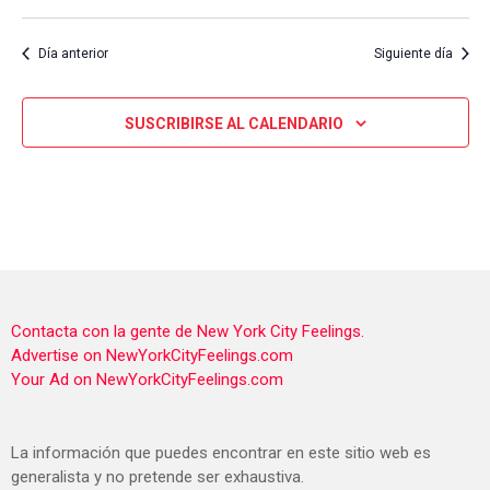
Selecciona
la
Día anterior
Siguiente día
fecha.
SUSCRIBIRSE AL CALENDARIO
Contacta con la gente de New York City Feelings.
Advertise on NewYorkCityFeelings.com
Your Ad on NewYorkCityFeelings.com
La información que puedes encontrar en este sitio web es
generalista y no pretende ser exhaustiva.