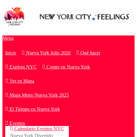
Menu
Inicio
Nueva York Julio 2026
Qué hacer
Explora NYC
Comer en Nueva York
Ver en Mapa
Mapa Metro Nueva York 2025
El Tiempo en Nueva York
Eventos
Calendario Eventos NYC
Nueva York Divertido