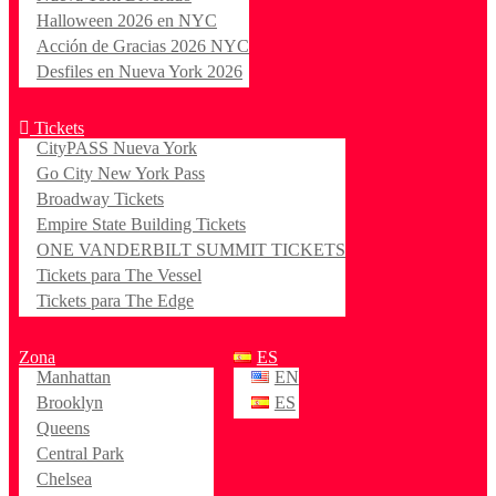
Halloween 2026 en NYC
Acción de Gracias 2026 NYC
Desfiles en Nueva York 2026
Tickets
CityPASS Nueva York
Go City New York Pass
Broadway Tickets
Empire State Building Tickets
ONE VANDERBILT SUMMIT TICKETS
Tickets para The Vessel
Tickets para The Edge
Zona
ES
Manhattan
EN
Brooklyn
ES
Queens
Central Park
Chelsea