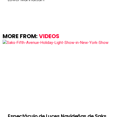
MORE FROM:
VIDEOS
Espectáculo de Luces Navideñas de Saks