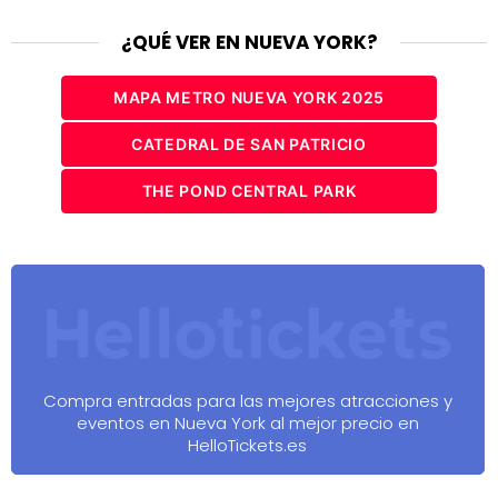
¿QUÉ VER EN NUEVA YORK?
MAPA METRO NUEVA YORK 2025
CATEDRAL DE SAN PATRICIO
THE POND CENTRAL PARK
Compra entradas para las mejores atracciones y
eventos en Nueva York al mejor precio en
HelloTickets.es