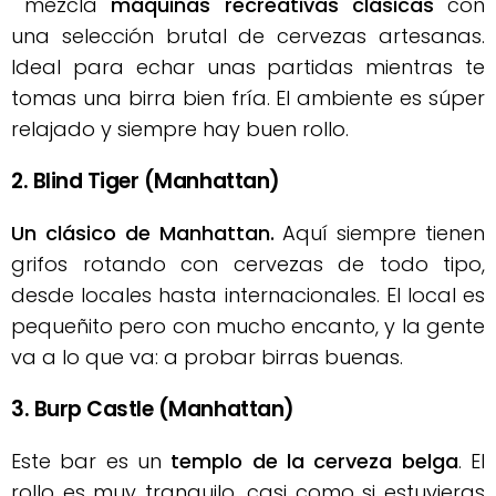
mezcla
máquinas recreativas clásicas
con
una selección brutal de cervezas artesanas.
Ideal para echar unas partidas mientras te
tomas una birra bien fría. El ambiente es súper
relajado y siempre hay buen rollo.
2. Blind Tiger (Manhattan)
Un clásico de Manhattan.
Aquí siempre tienen
grifos rotando con cervezas de todo tipo,
desde locales hasta internacionales. El local es
pequeñito pero con mucho encanto, y la gente
va a lo que va: a probar birras buenas.
3. Burp Castle (Manhattan)
Este bar es un
templo de la cerveza belga
. El
rollo es muy tranquilo, casi como si estuvieras