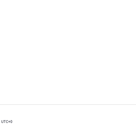
m
UTC+0