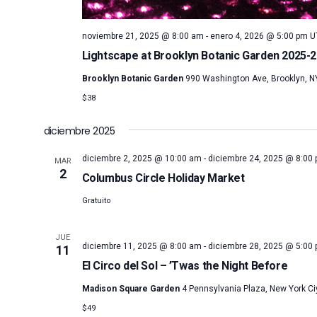
noviembre 21, 2025 @ 8:00 am
-
enero 4, 2026 @ 5:00 pm
U
Lightscape at Brooklyn Botanic Garden 2025-
Brooklyn Botanic Garden
990 Washington Ave, Brooklyn, NY
$38
diciembre 2025
diciembre 2, 2025 @ 10:00 am
-
diciembre 24, 2025 @ 8:00
MAR
2
Columbus Circle Holiday Market
Gratuito
JUE
diciembre 11, 2025 @ 8:00 am
-
diciembre 28, 2025 @ 5:00
11
El Circo del Sol – ’Twas the Night Before
Madison Square Garden
4 Pennsylvania Plaza, New York Ciy
$49