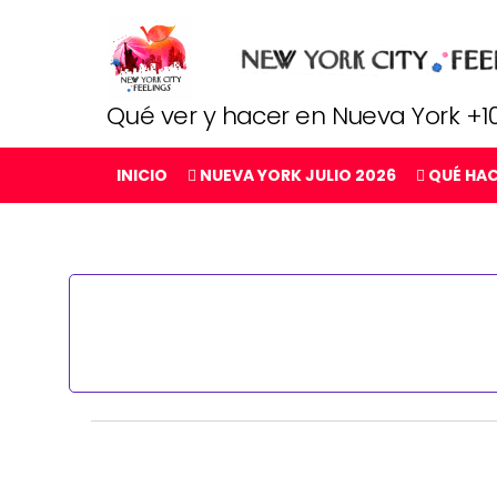
Qué ver y hacer en Nueva York +10
INICIO
NUEVA YORK JULIO 2026
QUÉ HA
Eventos