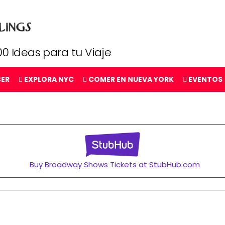
0 Ideas para tu Viaje
CER
EXPLORA NYC
COMER EN NUEVA YORK
EVENTOS
Buy Broadway Shows Tickets at StubHub.com