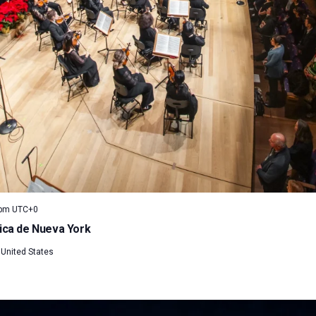
 pm
UTC+0
ica de Nueva York
 United States