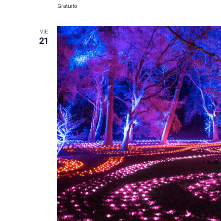
Gratuito
VIE
21