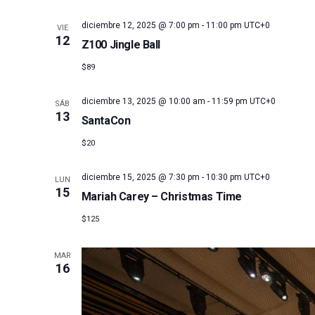
diciembre 12, 2025 @ 7:00 pm
-
11:00 pm
UTC+0
VIE
12
Z100 Jingle Ball
$89
diciembre 13, 2025 @ 10:00 am
-
11:59 pm
UTC+0
SÁB
13
SantaCon
$20
diciembre 15, 2025 @ 7:30 pm
-
10:30 pm
UTC+0
LUN
15
Mariah Carey – Christmas Time
$125
MAR
16