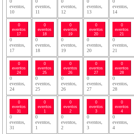
0
0
0
0
0
eventos,
eventos,
eventos,
eventos,
eventos,
10
11
12
13
14
0
0
0
0
0
eventos
eventos
eventos
eventos
eventos
17
18
19
20
21
0
0
0
0
0
eventos,
eventos,
eventos,
eventos,
eventos,
17
18
19
20
21
0
0
0
0
0
eventos
eventos
eventos
eventos
eventos
24
25
26
27
28
0
0
0
0
0
eventos,
eventos,
eventos,
eventos,
eventos,
24
25
26
27
28
0
0
0
0
0
eventos
eventos
eventos
eventos
eventos
31
1
2
3
4
0
0
0
0
0
eventos,
eventos,
eventos,
eventos,
eventos,
31
1
2
3
4