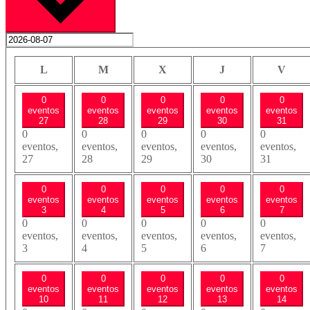
lunes
martes
miércoles
jueves
viern
L
M
X
J
V
0
0
0
0
0
eventos
eventos
eventos
eventos
eventos
27
28
29
30
31
0
0
0
0
0
eventos,
eventos,
eventos,
eventos,
eventos,
27
28
29
30
31
0
0
0
0
0
eventos
eventos
eventos
eventos
eventos
3
4
5
6
7
0
0
0
0
0
eventos,
eventos,
eventos,
eventos,
eventos,
3
4
5
6
7
0
0
0
0
0
eventos
eventos
eventos
eventos
eventos
10
11
12
13
14