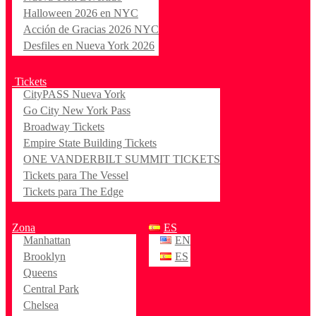
Halloween 2026 en NYC
Acción de Gracias 2026 NYC
Desfiles en Nueva York 2026
Tickets
CityPASS Nueva York
Go City New York Pass
Broadway Tickets
Empire State Building Tickets
ONE VANDERBILT SUMMIT TICKETS
Tickets para The Vessel
Tickets para The Edge
Zona
ES
Manhattan
EN
Brooklyn
ES
Queens
Central Park
Chelsea