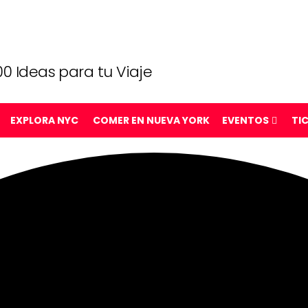
0 Ideas para tu Viaje
EXPLORA NYC
COMER EN NUEVA YORK
EVENTOS
TI