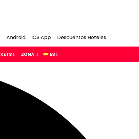
Android
iOS App
Descuentos Hoteles
CKETS
ZONA
ES