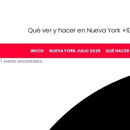
Qué ver y hacer en Nueva York +10
INICIO
NUEVA YORK JULIO 2026
QUÉ HACER
1 evento encontrados.