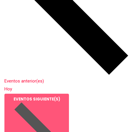
Eventos
anterior(es)
Hoy
EVENTOS
SIGUIENTE(S)