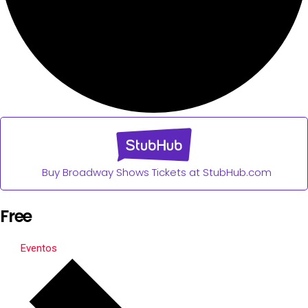
Buy Broadway Shows Tickets at StubHub.com
Free
Eventos