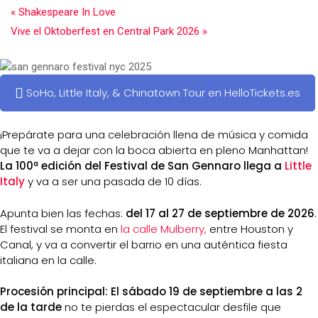
«
Shakespeare In Love
Vive el Oktoberfest en Central Park 2026
»
SoHo, Little Italy, & Chinatown Tour en HelloTickets.es
¡Prepárate para una celebración llena de música y comida
que te va a dejar con la boca abierta en pleno Manhattan!
La 100ª edición del Festival de San Gennaro llega a
Little
Italy
y va a ser una pasada de 10 días.
Apunta bien las fechas:
del 17 al 27 de septiembre de 2026
.
El festival se monta en
la calle Mulberry,
entre Houston y
Canal, y va a convertir el barrio en una auténtica fiesta
italiana en la calle.
Procesión principal: El sábado 19 de septiembre a las 2
de la tarde
no te pierdas el espectacular desfile que