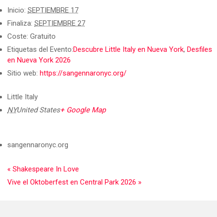
Inicio:
SEPTIEMBRE 17
Finaliza:
SEPTIEMBRE 27
Coste:
Gratuito
Etiquetas del Evento:
Descubre Little Italy en Nueva York
,
Desfiles
en Nueva York 2026
Sitio web:
https://sangennaronyc.org/
Little Italy
NY
United States
+ Google Map
sangennaronyc.org
«
Shakespeare In Love
Vive el Oktoberfest en Central Park 2026
»