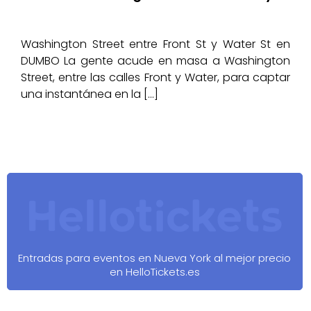
Washington Street entre Front St y Water St en
DUMBO La gente acude en masa a Washington
Street, entre las calles Front y Water, para captar
una instantánea en la […]
Entradas para eventos en Nueva York al mejor precio
en HelloTickets.es