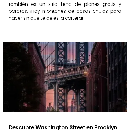
también es un sitio lleno de planes gratis y
baratos. ¡Hay montones de cosas chulas para
hacer sin que te dejes la cartera!
Descubre Washington Street en Brooklyn